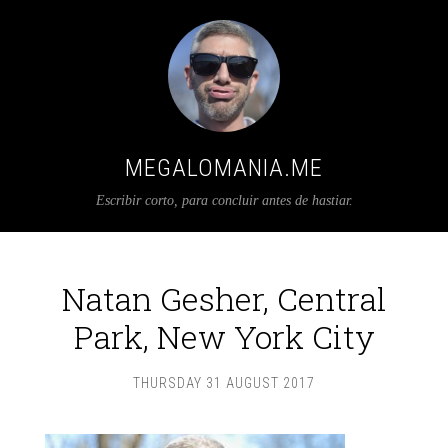
MEGALOMANIA.ME
Escribir corto, para concluir antes de hastiar.
Natan Gesher, Central
Park, New York City
THURSDAY 31 AUGUST 2017