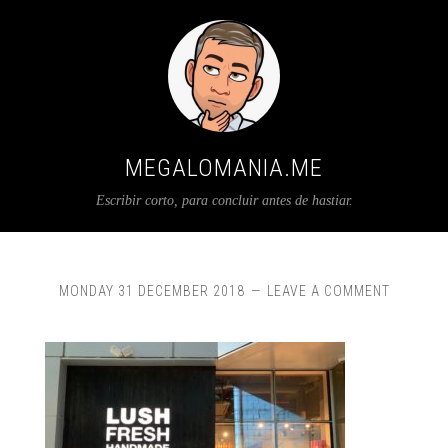
MEGALOMANIA.ME
Escribir corto, para concluir antes de hastiar.
MONDAY 31 DECEMBER 2018
LEAVE A COMMENT