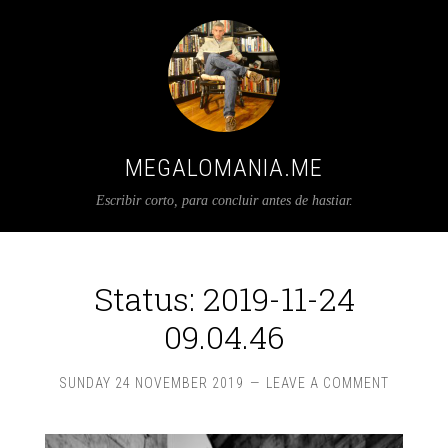
MEGALOMANIA.ME
Escribir corto, para concluir antes de hastiar.
Status: 2019-11-24
09.04.46
SUNDAY 24 NOVEMBER 2019
LEAVE A COMMENT