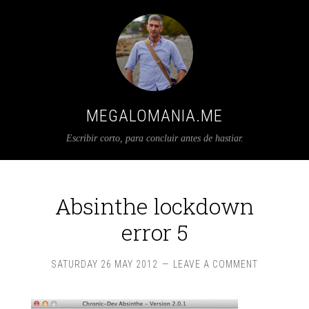
MEGALOMANIA.ME
Escribir corto, para concluir antes de hastiar.
Absinthe lockdown
error 5
SATURDAY 26 MAY 2012
LEAVE A COMMENT